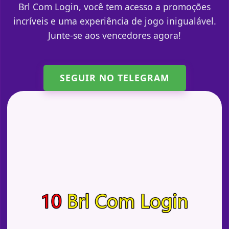
Brl Com Login, você tem acesso a promoções
incríveis e uma experiência de jogo inigualável.
Junte-se aos vencedores agora!
SEGUIR NO TELEGRAM