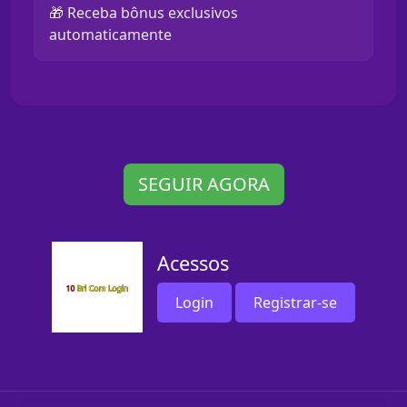
🎁 Receba bônus exclusivos
automaticamente
SEGUIR AGORA
Acessos
Login
Registrar-se