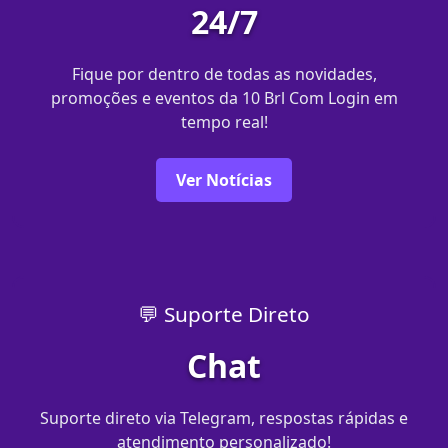
24/7
Fique por dentro de todas as novidades,
promoções e eventos da 10 Brl Com Login em
tempo real!
Ver Notícias
💬 Suporte Direto
Chat
Suporte direto via Telegram, respostas rápidas e
atendimento personalizado!