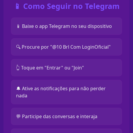
📱 Como Seguir no Telegram
📱 Baixe o app Telegram no seu dispositivo
🔍 Procure por "@10 Brl Com LoginOficial"
👆 Toque em "Entrar" ou "Join"
🔔 Ative as notificações para não perder
nada
💬 Participe das conversas e interaja