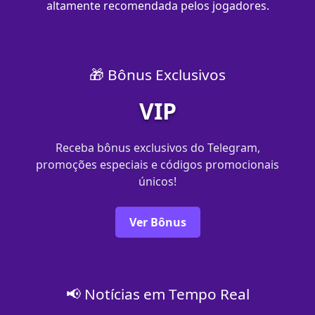
altamente recomendada pelos jogadores.
🎁 Bônus Exclusivos
VIP
Receba bônus exclusivos do Telegram,
promoções especiais e códigos promocionais
únicos!
Ver Bônus
📢 Notícias em Tempo Real